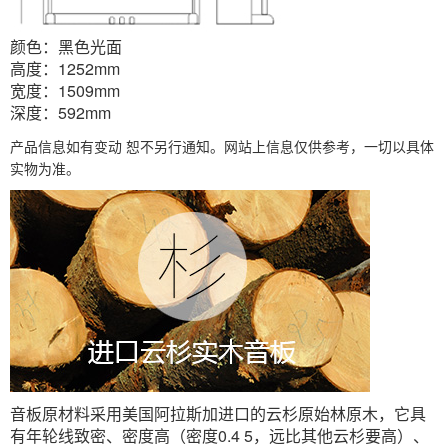
颜色：黑色光面
高度：1252mm
宽度：1509mm
深度：592mm
产品信息如有变动 恕不另行通知。网站上信息仅供参考，一切以具体
实物为准。
音板原材料采用美国阿拉斯加进口的云杉原始林原木，它具
有年轮线致密、密度高（密度0.4 5，远比其他云杉要高）、