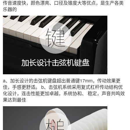
传音速度快，颜色漂亮、口径及锥度大等优点，是生产各类
乐器的
a、加长设计的击弦机键盘超出普通键17mm，传动效果更
佳，手感更舒适。 b、击弦机系统采用复式杠杆传动结构优
化设计，连击性能更加卓越，系统协和、 稳定，声音共鸣效
果达到最佳