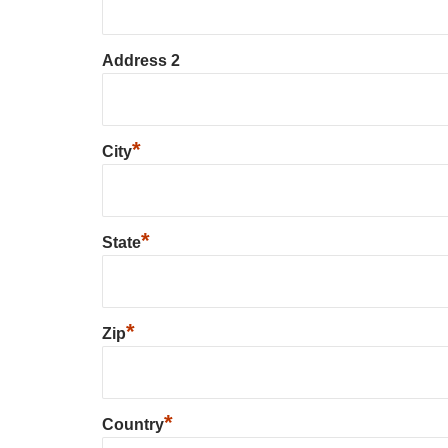
Address 2
*
City
*
State
*
Zip
*
Country