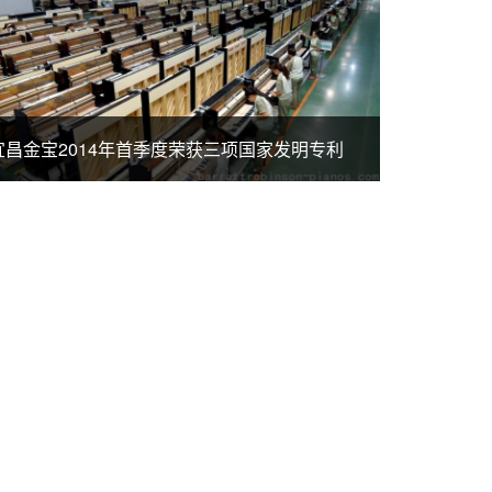
宜昌金宝2014年首季度荣获三项国家发明专利