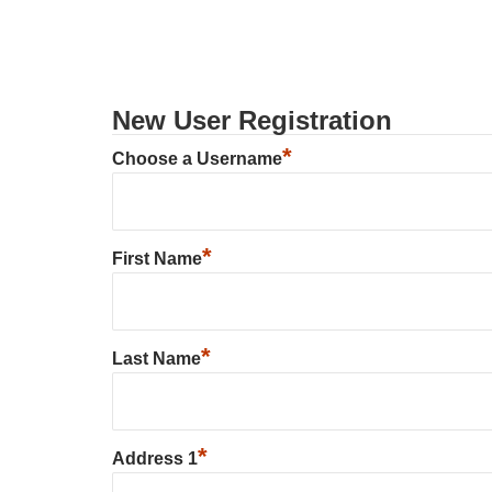
New User Registration
*
Choose a Username
*
First Name
*
Last Name
*
Address 1