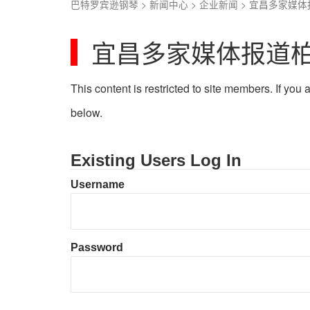
巴特罗宾逊钢琴
>
新闻中心
>
企业新闻
>
宜昌多家媒体
宜昌多家媒体报道
This content is restricted to site members. If you
below.
Existing Users Log In
Username
Password