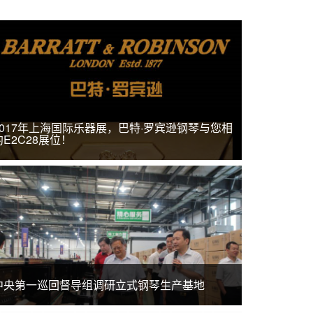
2017年上海国际乐器展，巴特·罗宾逊钢琴与您相
约E2C28展位！
中央第一巡回督导组调研立式钢琴生产基地