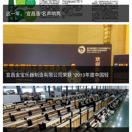
这一年，“宜昌造”名声响亮
宜昌金宝乐器制造有限公司荣获 “2013年度中国轻