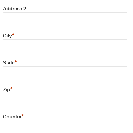
Address 2
*
City
*
State
*
Zip
*
Country