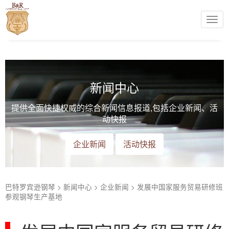
Togg
navi
新闻中心
提供全面快捷权威的综合新闻信息报道,包括企业新闻、活
动快报
企业新闻
活动快报
巴特罗宾逊钢琴
>
新闻中心
>
企业新闻
>
发展中国家服务贸易研修班
参观钢琴生产基地