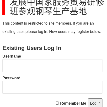
发展中国家服务贸易研修
班参观钢琴生产基地
This content is restricted to site members. If you are an
existing user, please log in. New users may register below.
Existing Users Log In
Username
Password
Remember Me